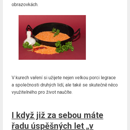
obrazovkách.
V kurech vaření si užijete nejen velkou porci legrace
a společnosti druhých lidí, ale také se skutečně něco
využitelného pro život naučíte.
I když již za sebou máte
řadu úspěšných let „v