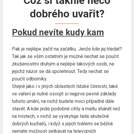
Což si takhle něco
dobrého uvařit?
Pokud nevíte kudy kam
Pak je nejlépe začít na začátku. Jenže kde jej hledat?
Tak jak se vším ostatním je možné nechat se poučit
zkušenostmi druhým a nejlépe takových osob, na
jejichž názor se dá spolehnout. Tedy nechat se
poučit odborníky.
Stejně jako i v jiných oblastech lidské činnosti, také
ve vaření je nutné osvojit si nejprve pevné základy
tohoto umění, na nichž budete moci případně dále
stavět. A kde jinde podobné cihly a maltu shánět než
na místech, v nichž se vyskytuje řada skutečně
dobrých kuchařů, i když s jejich tvářemi se běžně
nemáte možnost setkávat na televizních