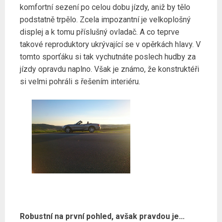
komfortní sezení po celou dobu jízdy, aniž by tělo
podstatně trpělo. Zcela impozantní je velkoplošný
displej a k tomu příslušný ovladač. A co teprve
takové reproduktory ukrývající se v opěrkách hlavy. V
tomto sporťáku si tak vychutnáte poslech hudby za
jízdy opravdu naplno. Však je známo, že konstruktéři
si velmi pohráli s řešením interiéru.
Robustní na první pohled, avšak pravdou je…