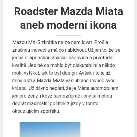
Roadster Mazda Miata
aneb moderní ikona
Mazdu MX-5 zkrátka nelze nemilovat. Prošla
značnou inovací a má co nabídnout. Už jen to, že se
jedná o japonskou značku, napovídá o prvotřídní
kvalitě. Jediné co mohlo být diskutabilní a někdo
mohl vytýkat, tak to byl design. Avšak i to je již
minulostí a Mazda Miata vás uhrane rovněž svou
krásou. Už dávno neplatí, že je Miata automobilem
jen pro ženy, i když samozřejmě i ony si mohou
dopřát maximální požitek z jízdy v tomto
okouzlujícím sporťáku.