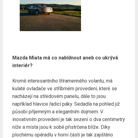
Mazda Miata má co nabídnout aneb co ukrývá
interiér?
Kromě interesantního tříramenného volantu, má
kulaté ovladače ve stříbrném provedení, které se
nacházejí na středovém panelu, dále to jsou
například hlavice řadicí páky. Sedadla na pohled již
působí příjemným a elegantním dojmem. V
inovativním provedení je tak sezení o dva centimetry
níže a místa jsou k sobě přistrčena blíže. Díky
plochému opěradlu v horní části je tak zajištěno