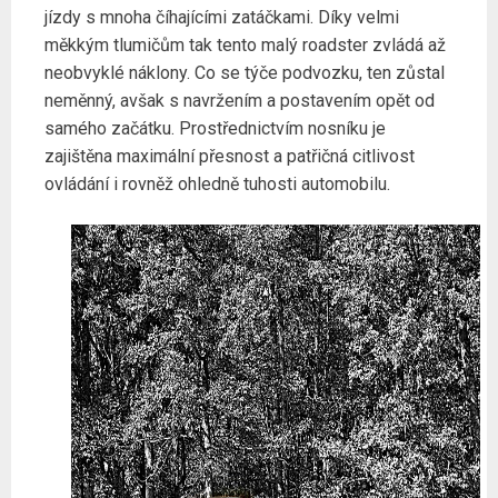
jízdy s mnoha číhajícími zatáčkami. Díky velmi
měkkým tlumičům tak tento malý roadster zvládá až
neobvyklé náklony. Co se týče podvozku, ten zůstal
neměnný, avšak s navržením a postavením opět od
samého začátku. Prostřednictvím nosníku je
zajištěna maximální přesnost a patřičná citlivost
ovládání i rovněž ohledně tuhosti automobilu.