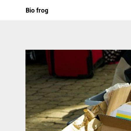
Skip
Bio frog
to
content