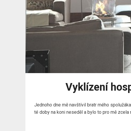
Vyklízení hos
Jednoho dne mě navštívil bratr mého spolužáka,
té doby na koni neseděl a bylo to pro mě zcela 