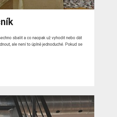
cník
šechno sbalit a co naopak už vyhodit nebo dát
ádnout, ale není to úplně jednoduché. Pokud se