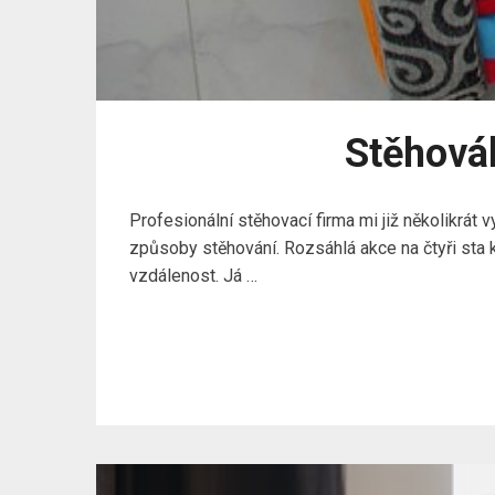
Stěhovák
Profesionální stěhovací firma mi již několikrát v
způsoby stěhování. Rozsáhlá akce na čtyři sta ki
vzdálenost. Já …