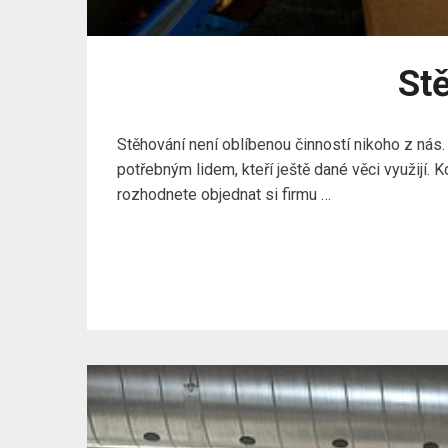
Stě
Stěhování není oblíbenou činností nikoho z nás
potřebným lidem, kteří ještě dané věci využijí.
rozhodnete objednat si firmu …