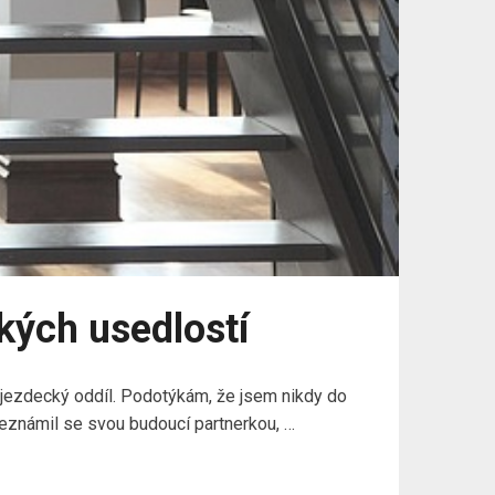
kých usedlostí
o jezdecký oddíl. Podotýkám, že jsem nikdy do
 seznámil se svou budoucí partnerkou, …