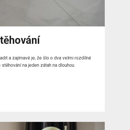
stěhování
adit a zajímavé je, že šlo o dva velmi rozdílné
je stěhování na jeden zátah na dlouhou