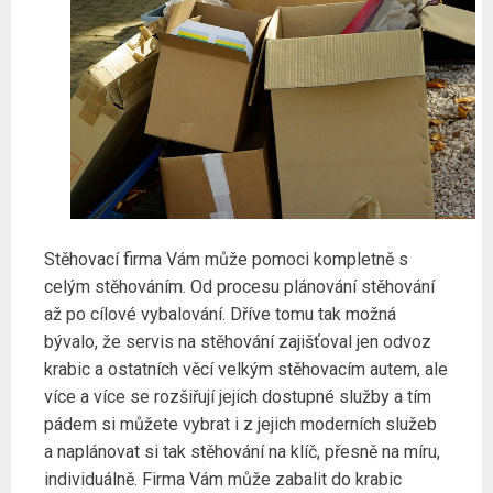
Stěhovací firma Vám může pomoci kompletně s
celým stěhováním. Od procesu plánování stěhování
až po cílové vybalování. Dříve tomu tak možná
bývalo, že servis na stěhování zajišťoval jen odvoz
krabic a ostatních věcí velkým stěhovacím autem, ale
více a více se rozšiřují jejich dostupné služby a tím
pádem si můžete vybrat i z jejich moderních služeb
a naplánovat si tak stěhování na klíč, přesně na míru,
individuálně. Firma Vám může zabalit do krabic