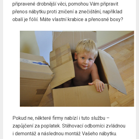
připravené drobnější věci, pomohou Vám připravit
přenos nábytku proti zničení a znečištění, například
obalí je fólií. Máte vlastní krabice a přenosné boxy?
Pokud ne, některé firmy nabízí i tuto službu –
zapůjčení za poplatek. Stěhovací odborníci zvládnou
i demontáž a následnou montáž Vašeho nábytku.