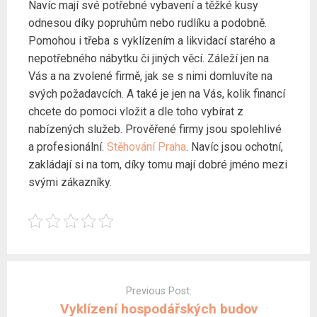
Navíc mají své potřebné vybavení a těžké kusy
odnesou díky popruhům nebo rudlíku a podobně.
Pomohou i třeba s vyklízením a likvidací starého a
nepotřebného nábytku či jiných věcí. Záleží jen na
Vás a na zvolené firmě, jak se s nimi domluvíte na
svých požadavcích. A také je jen na Vás, kolik financí
chcete do pomoci vložit a dle toho vybírat z
nabízených služeb. Prověřené firmy jsou spolehlivé
a profesionální.
Stěhování Praha
. Navíc jsou ochotní,
zakládají si na tom, díky tomu mají dobré jméno mezi
svými zákazníky.
Post
navigation
Previous Post:
Vyklízení hospodářských budov