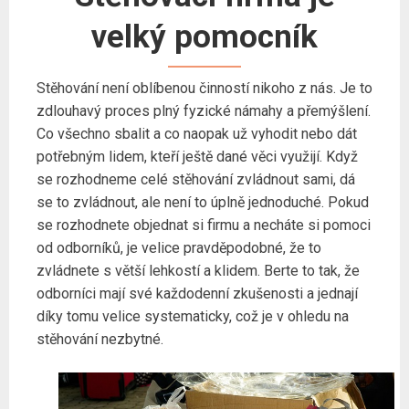
velký pomocník
Stěhování není oblíbenou činností nikoho z nás. Je to
zdlouhavý proces plný fyzické námahy a přemýšlení.
Co všechno sbalit a co naopak už vyhodit nebo dát
potřebným lidem, kteří ještě dané věci využijí. Když
se rozhodneme celé stěhování zvládnout sami, dá
se to zvládnout, ale není to úplně jednoduché. Pokud
se rozhodnete objednat si firmu a necháte si pomoci
od odborníků, je velice pravděpodobné, že to
zvládnete s větší lehkostí a klidem. Berte to tak, že
odborníci mají své každodenní zkušenosti a jednají
díky tomu velice systematicky, což je v ohledu na
stěhování nezbytné.