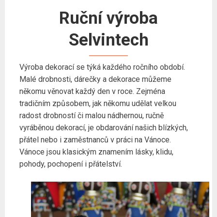
Ruční výroba
Selvintech
Výroba dekorací se týká každého ročního období.
Malé drobnosti, dárečky a dekorace můžeme
někomu věnovat každý den v roce. Zejména
tradičním způsobem, jak někomu udělat velkou
radost drobností či malou nádhernou, ručně
vyráběnou dekorací, je obdarování našich blízkých,
přátel nebo i zaměstnanců v práci na Vánoce.
Vánoce jsou klasickým znamením lásky, klidu,
pohody, pochopení i přátelství.