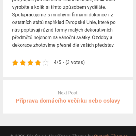
vyrobíte a kolik si tímto způsobem vyděláte.
Spolupracujeme s mnohými firmami dokonce i z
ostatních států například Evropské Unie, které po
nás poptávají různé formy malých dekorativních
předmětů nejenom na vánoční svátky. Ozdoby a
dekorace zhotovíme přesně dle vašich představ.
4/5 - (3 votes)
Post
navigation
Next Post:
Příprava domácího večírku nebo oslavy