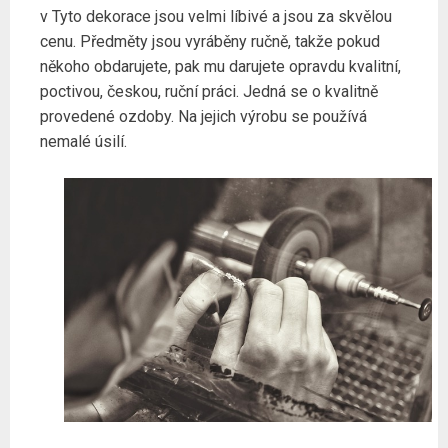
v Tyto dekorace jsou velmi líbivé a jsou za skvělou
cenu. Předměty jsou vyráběny ručně, takže pokud
někoho obdarujete, pak mu darujete opravdu kvalitní,
poctivou, českou, ruční práci. Jedná se o kvalitně
provedené ozdoby. Na jejich výrobu se používá
nemalé úsilí.