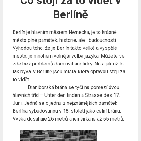
Co stojí za to vidět v
Berlíně
Berlín je hlavním městem Německa, je to krásné
město plné památek, historie, ale i budoucnosti.
Výhodou toho, že je Berlín takto velké a vyspělé
město, je mnohem volnější volba jazyka. Můžete se
zde bez problémů domluvit anglicky. No a jak už to
tak bývá, v Berlíně jsou místa, která opravdu stojí za
to vidět.
Braniborská brána se tyčí na pomezí dvou
hlavních tříd – Unter den linden a Strasse des 17.
Juni. Jedná se o jednu z nejznámějších památek
Berlína vybudovanou v 18. století jako celní bránu.
Výška dosahuje 26 metrů a její šířka je až 65 metrů.