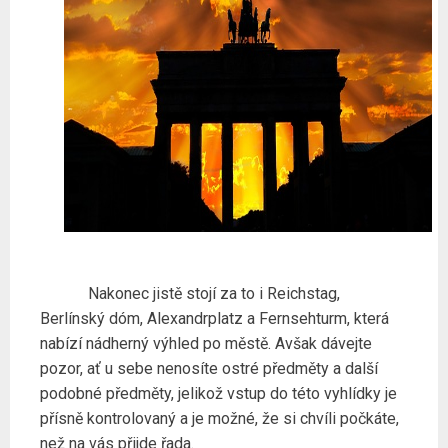
Nakonec jistě stojí za to i Reichstag,
Berlínský dóm, Alexandrplatz a Fernsehturm, která
nabízí nádherný výhled po městě. Avšak dávejte
pozor, ať u sebe nenosíte ostré předměty a další
podobné předměty, jelikož vstup do této vyhlídky je
přísně kontrolovaný a je možné, že si chvíli počkáte,
než na vás přijde řada.