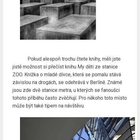
Pokud alespoň trochu čtete knihy, měli jste
jistě možnost si přečíst knihu My děti ze stanice
ZOO. Knížka o mladé dívce, která se pomalu stává
závislou na drogách, se odehrává v Berlíně. Známé
jsou zde dvě stanice metra, u kterých se fanoušci
tohoto příběhu často zvěčňují. Pro někoho toto místo
může být také tipem na návštěvu.