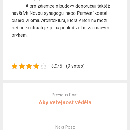
A pro zájemce o budovy doporučuji taktéž
navštívit Novou synagogu, nebo Pamětní kostel
císaře Viléma. Architektura, která v Berlíně mezi
sebou kontrastuje, je na pohled velmi zajímavým
prvkem.
3.9/5 - (9 votes)
Post
navigation
Previous Post:
Aby veřejnost věděla
Next Post: