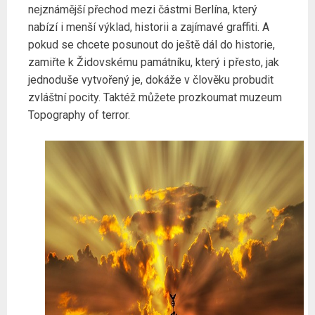
nejznámější přechod mezi částmi Berlína, který
nabízí i menší výklad, historii a zajímavé graffiti. A
pokud se chcete posunout do ještě dál do historie,
zamiřte k Židovskému památníku, který i přesto, jak
jednoduše vytvořený je, dokáže v člověku probudit
zvláštní pocity. Taktéž můžete prozkoumat muzeum
Topography of terror.