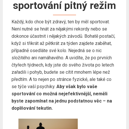
sportování pitný režim
Každý, kdo chce být zdravý, ten by měl sportovat.
Není nutné se hnát za nějakými rekordy nebo se
dokonce účastnit i nějakých závodů. Bohatě postačí,
když si třikrát až pětkrát za týden zajdete zaběhat,
případně osedláte své kolo. Nejedná se o nic
složitého ani namáhavého. A uvidíte, že po prvních
čtyřech týdnech, kdy jste do svého života po letech
zařadili i pohyb, budete se cítit mnohem lépe než
předtím. A to nejen po stránce fyzické, ale také co
se týče vaší psychiky.
Aby však bylo vaše
sportování co možná nejefektivnější, neměli
byste zapomínat na jednu podstatnou věc – na
doplňování tekutin.