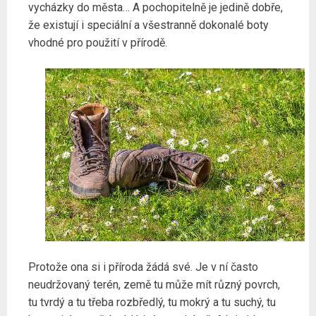
vycházky do města… A pochopitelně je jedině dobře,
že existují i speciální a všestranně dokonalé boty
vhodné pro použití v přírodě.
Protože ona si i příroda žádá své. Je v ní často
neudržovaný terén, země tu může mít různý povrch,
tu tvrdý a tu třeba rozbředlý, tu mokrý a tu suchý, tu