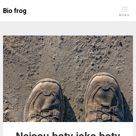
Skip
Bio frog
to
MENU
content