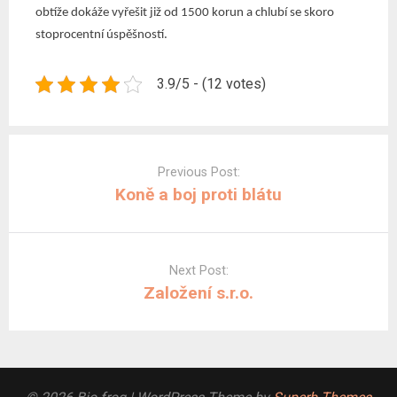
obtíže dokáže vyřešit již od 1500 korun a chlubí se skoro
stoprocentní úspěšností.
3.9/5 - (12 votes)
Post
navigation
Previous Post:
Koně a boj proti blátu
Next Post:
Založení s.r.o.