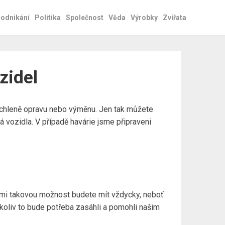
odnikání
Politika
Společnost
Věda
Výrobky
Zvířata
zidel
ychleně opravu nebo výměnu. Jen tak můžete
á vozidla. V případě havárie jsme připraveni
ámi takovou možnost budete mít vždycky, neboť
koliv to bude potřeba zasáhli a pomohli našim