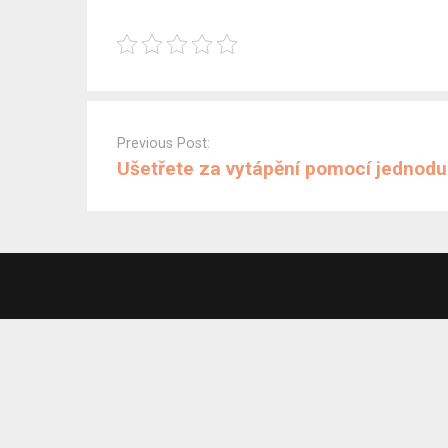
Post
navigation
Previous Post:
Ušetřete za vytápění pomocí jednodu