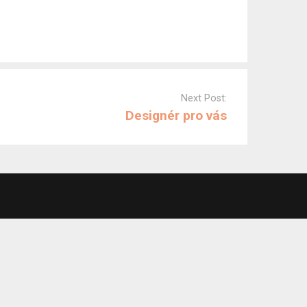
Next Post:
Designér pro vás