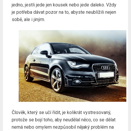
jedno, jestli jede jen kousek nebo jede daleko. Vždy
je potřeba dávat pozor na to, abyste neublížili nejen
sobě, ale i jiným.
Člověk, který se učí řídit, je kolikrát vystresovaný,
protože se bojí toho, aby neudělal něco, co se dělat
nemá nebo omylem nezpůsobil nějaký problém na