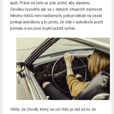
autě. Právě od toho je zde učitel, aby danému
člověku vysvětlil, jak se v daných situacích zachovat.
Mnoho řidičů není nadšených, pokud někde na cestě
potkají autoškolu a to proto, že lidé v autoškole jezdí
pomalu a oni jsou zvyklí jezdit rychle.
Věřte, že člověk, který se učí řídit, je rád za to, že