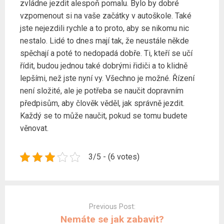
zvládne jezdit alespoň pomalu. Bylo by dobré
vzpomenout si na vaše začátky v autoškole. Také
jste nejezdili rychle a to proto, aby se nikomu nic
nestalo. Lidé to dnes mají tak, že neustále někde
spěchají a poté to nedopadá dobře. Ti, kteří se učí
řídit, budou jednou také dobrými řidiči a to klidně
lepšími, než jste nyní vy. Všechno je možné. Řízení
není složité, ale je potřeba se naučit dopravním
předpisům, aby člověk věděl, jak správně jezdit.
Každý se to může naučit, pokud se tomu budete
věnovat.
3/5 - (6 votes)
Post
navigation
Previous Post:
Nemáte se jak zabavit?