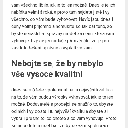
vám všechno líbilo, jak je to jen možné. Dnes je jejich
nabídka velmi široká, a proto tam najdete jistě i vy
všechno, co vám bude vyhovovat. Navíc jsou dnes i
ceny velmi příjemné a nemusíte se tak bát toho, že
byste nenašli ten správný model za cenu, která vám
vyhovuje. I vy se jednoduše přesvědčte, že je pro
vás toto řešení správné a vyplatí se vám.
Nebojte se, že by nebylo
vše vysoce kvalitní
dnes se můžete spolehnout na tu nejvyšší kvalitu a
na to, že vám budou výrobky vyhovovat, jak je to jen
možné. Dodavatelé a prodejci se snaží o to, abyste
od nich i vy dostali tu nejvyšší kvalitu a abyste si
vybrali přesně to, co chcete a co vám vyhovuje. Proto
se nebudete muset bát, že by se vám spolupráce