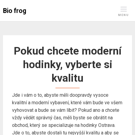
Skip
Bio frog
to
MENU
content
Pokud chcete moderní
hodinky, vyberte si
kvalitu
Jde i vám o to, abyste měli doopravdy vysoce
kvalitní a moderní vybavení, které vám bude ve všem
vyhovovat a bude se vám líbit? Pokud ano a chcete
vždy vědět správný čas, měli byste se obrátit na
obchod, který se specializuje na
hodinky Ostrava
.
Jde o to, abyste dostali tu nejvyšší kvalitu a aby se